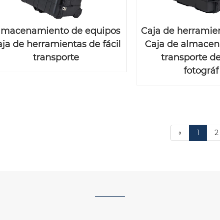
lmacenamiento de equipos
Caja de herramie
ja de herramientas de fácil
Caja de almace
transporte
transporte d
fotográf
«
1
2