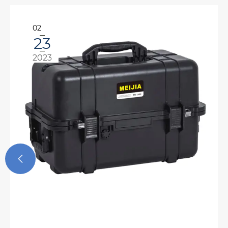
10
08
2022
