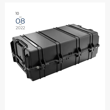
10
08
2022