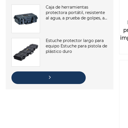
Caja de herramientas
protectora portátil, resistente
al agua, a prueba de golpes, a
prueba de polvo, estuche de
plástico duro
p
im
Estuche protector largo para
equipo Estuche para pistola de
plástico duro