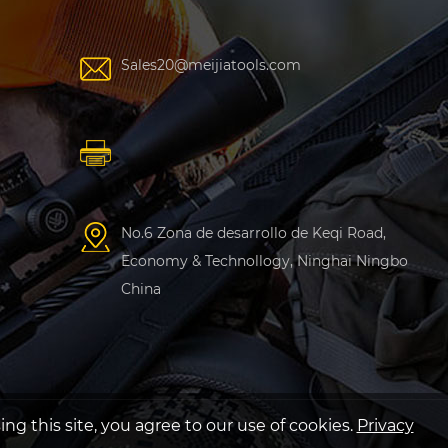
Sales20@meijiatools.com
No.6 Zona de desarrollo de Keqi Road,
Economy & Technollogy, Ninghai Ningbo
China
ng this site, you agree to our use of cookies.
Privacy