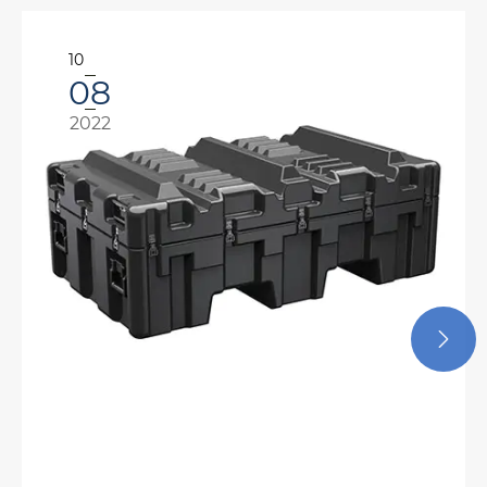
09
30
2022
