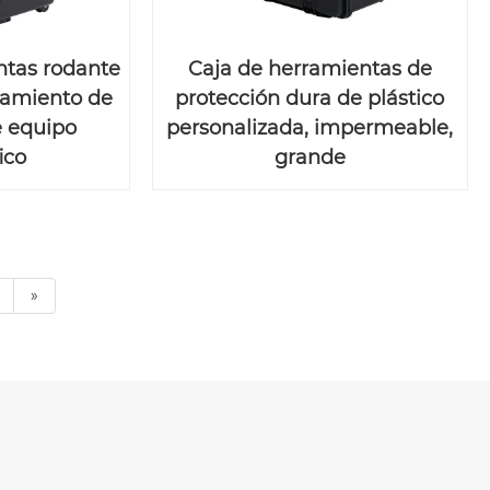
ntas rodante
Caja de herramientas de
namiento de
protección dura de plástico
e equipo
personalizada, impermeable,
ico
grande
»