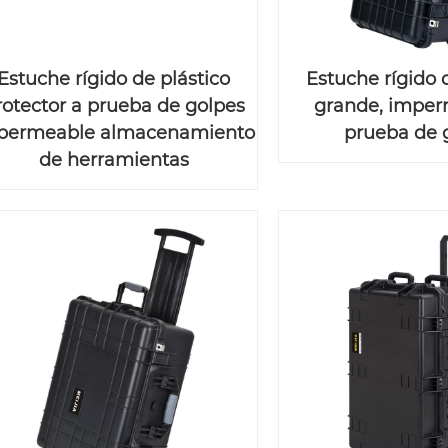
Estuche rígido de plástico
Estuche rígido 
rotector a prueba de golpes
grande, imper
permeable almacenamiento
prueba de 
de herramientas