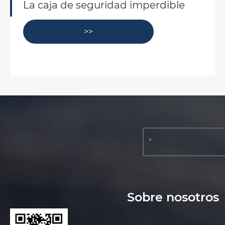
Seis características del cuadro de
seguridad para los tres ejércitos
>>
Sobre nosotros