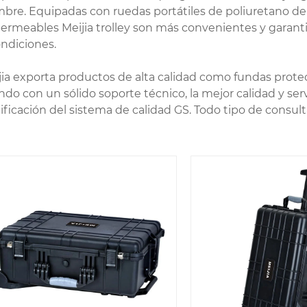
mbre. Equipadas con ruedas portátiles de poliuretano de
ermeables Meijia trolley son más convenientes y garanti
ondiciones.
jia exporta productos de alta calidad como fundas protec
do con un sólido soporte técnico, la mejor calidad y serv
tificación del sistema de calidad GS. Todo tipo de consu