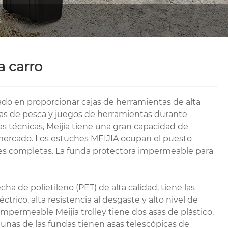
o
 carro
izado en proporcionar cajas de herramientas de alta
jas de pesca y juegos de herramientas durante
 técnicas, Meijia tiene una gran capacidad de
mercado. Los estuches MEIJIA ocupan el puesto
es completas. La funda protectora impermeable para
a de polietileno (PET) de alta calidad, tiene las
ctrico, alta resistencia al desgaste y alto nivel de
impermeable Meijia trolley tiene dos asas de plástico,
gunas de las fundas tienen asas telescópicas de